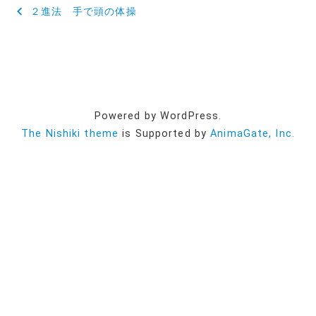
投
２進法 手で頭の体操
稿
ナ
ビ
ゲ
Powered by WordPress.
ー
The Nishiki theme
is Supported by
AnimaGate, Inc.
シ
ョ
ン