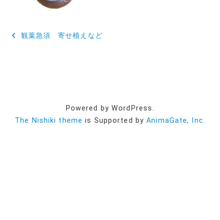
投
観葉急須 寄せ植えなど
稿
ナ
ビ
ゲ
Powered by WordPress.
ー
The Nishiki theme
is Supported by
AnimaGate, Inc.
シ
ョ
ン