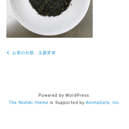
投
お茶の分類 玉露芽茶
稿
ナ
ビ
ゲ
Powered by WordPress.
ー
The Nishiki theme
is Supported by
AnimaGate, Inc.
シ
ョ