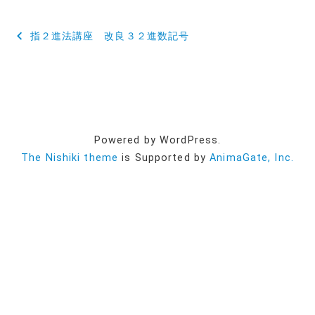
投
指２進法講座 改良３２進数記号
稿
ナ
ビ
ゲ
Powered by WordPress.
ー
The Nishiki theme
is Supported by
AnimaGate, Inc.
シ
ョ
ン