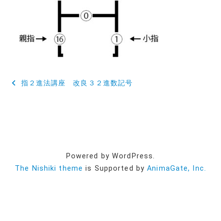
投
指２進法講座 改良３２進数記号
稿
ナ
ビ
ゲ
Powered by WordPress.
ー
The Nishiki theme
is Supported by
AnimaGate, Inc.
シ
ョ