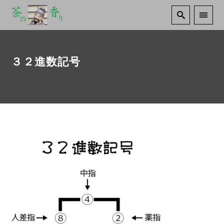
３２進数記号