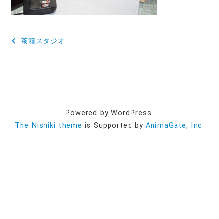
投
茶箱スタジオ
稿
ナ
ビ
ゲ
Powered by WordPress.
ー
The Nishiki theme
is Supported by
AnimaGate, Inc.
シ
ョ
ン