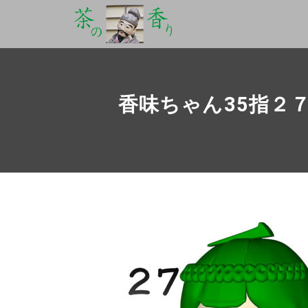
香味ちゃん35指２