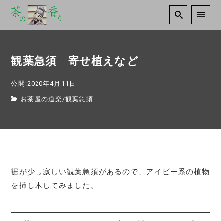
観葉急須 寄せ植えなど
公開:2020年4月11日
お茶屋の道楽
/
観葉急須
裾が少し寂しい観葉急須があるので、アイビー系の植物
を挿し木してみました。