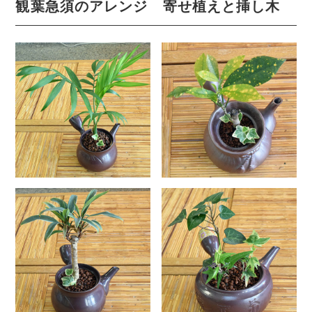
観葉急須のアレンジ 寄せ植えと挿し木