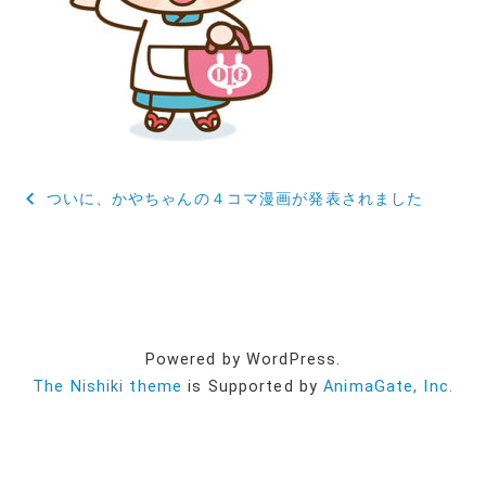
投
ついに、かやちゃんの４コマ漫画が発表されました
稿
ナ
ビ
ゲ
Powered by WordPress.
ー
The Nishiki theme
is Supported by
AnimaGate, Inc.
シ
ョ