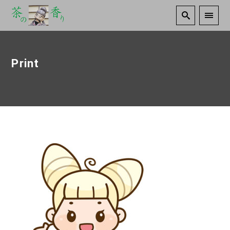
Print