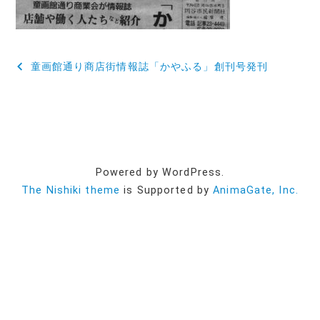
投
童画館通り商店街情報誌「かやふる」創刊号発刊
稿
ナ
ビ
ゲ
Powered by WordPress.
ー
The Nishiki theme
is Supported by
AnimaGate, Inc.
シ
ョ
ン