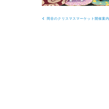
投
岡谷のクリスマスマーケット開催案
稿
ナ
ビ
ゲ
ー
シ
ョ
ン