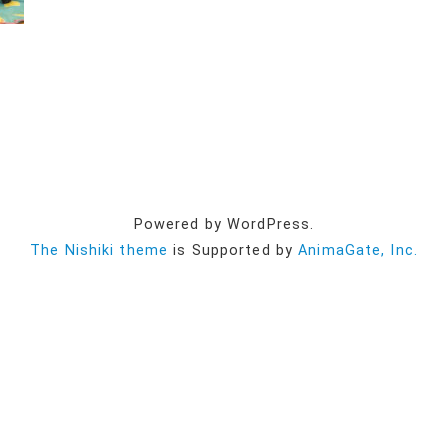
内
Powered by WordPress.
The Nishiki theme
is Supported by
AnimaGate, Inc.