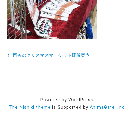
投
岡谷のクリスマスマーケット開催案内
稿
ナ
ビ
ゲ
Powered by WordPress.
ー
The Nishiki theme
is Supported by
AnimaGate, Inc.
シ
ョ