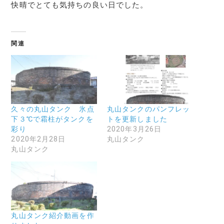
快晴でとても気持ちの良い日でした。
関連
久々の丸山タンク 氷点
丸山タンクのパンフレッ
下３℃で霜柱がタンクを
トを更新しました
彩り
2020年3月26日
2020年2月28日
丸山タンク
丸山タンク
丸山タンク紹介動画を作