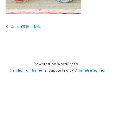
投
ネコの茶器 特集
稿
ナ
ビ
ゲ
Powered by WordPress.
ー
The Nishiki theme
is Supported by
AnimaGate, Inc.
シ
ョ
ン