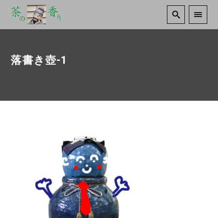
落書き壺-1