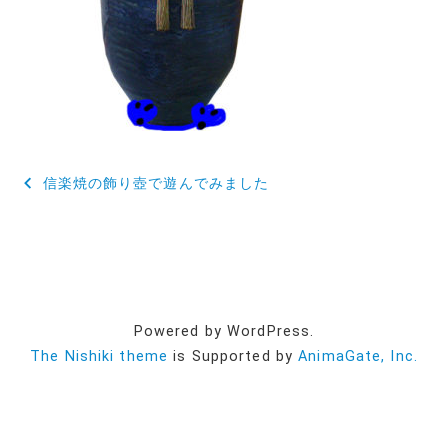
投
信楽焼の飾り壺で遊んでみました
稿
ナ
ビ
ゲ
Powered by WordPress.
ー
The Nishiki theme
is Supported by
AnimaGate, Inc.
シ
ョ