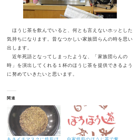
ほうじ茶を飲んでいると、何とも言えないホッとした
気持ちになります。昔なつかしい家族団らんの時を思い
出します。
近年死語となってしまったような、「家族団らんの
時」を演出してくれる１杯のほうじ茶を提供できるよう
に努めていきたいと思います。
関連
あさイチマスクに焙煎ほ
自家焙煎のほうじ茶で奮