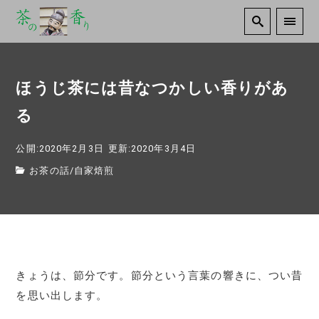
ほうじ茶には昔なつかしい香りがあ
る
公開:2020年2月3日
更新:2020年3月4日
お茶の話
/
自家焙煎
きょうは、節分です。節分という言葉の響きに、つい昔
を思い出します。