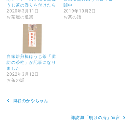
うじ茶の香りを付けたら
闘中
2020年3月11日
2019年10月2日
お茶屋の道楽
お茶の話
自家焙煎棒ほうじ茶「諏
訪の茶柱」が記事になり
ました
2022年3月12日
お茶の話
投
岡谷のかやちゃん
稿
諏訪湖「明けの海」宣言
ナ
ビ