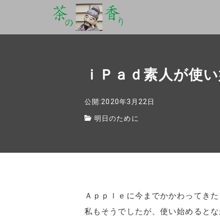
ｉＰａｄ素人が使い
公開:2020年3月22日
明日のために
Ａｐｐｌｅに今までかかわってきた
私もそうでしたが、使い始めるとな