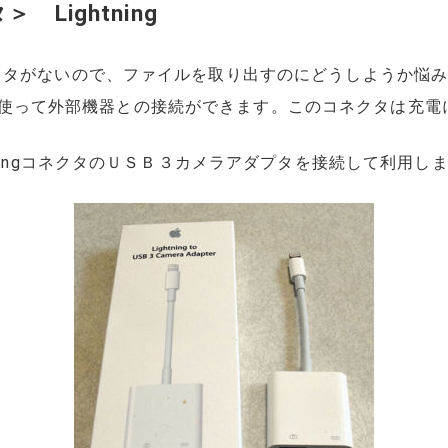
Lightning
クタがないので、ファイルを取り出すのにどうしようか悩
クタ を使って外部機器との接続ができます。このコネクタは充
tningコネクタのＵＳＢ３カメラアダプタを接続して利用し