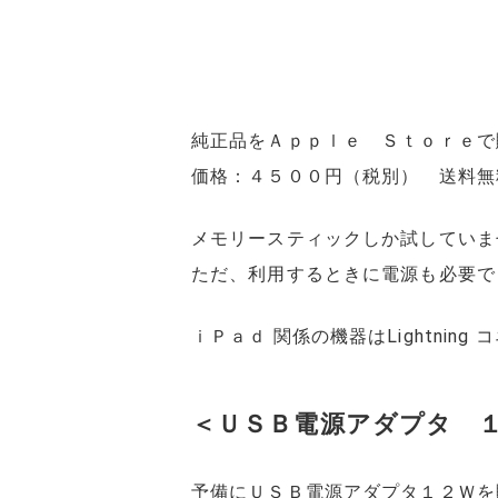
純正品をＡｐｐｌｅ Ｓｔｏｒｅで
価格：４５００円（税別） 送料無
メモリースティックしか試していま
ただ、利用するときに電源も必要で
ｉＰａｄ 関係の機器はLightni
＜ＵＳＢ電源アダプタ 
予備にＵＳＢ電源アダプタ１２Ｗを