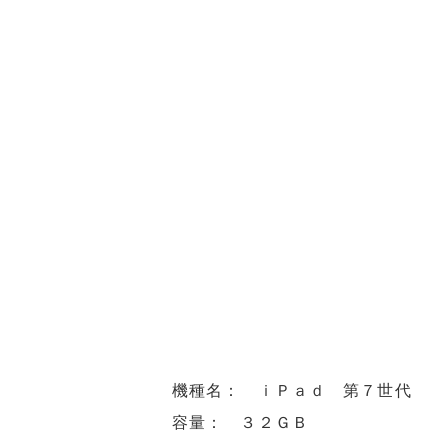
機種名： ｉＰａｄ 第７世代
容量： ３２ＧＢ