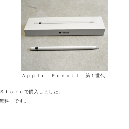
Ａｐｐｌｅ Ｐｅｎｃｉｌ 第１世代
Ｓｔｏｒｅで購入しました。
無料 です。