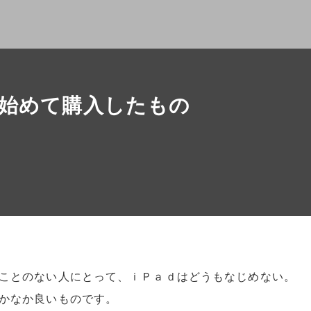
始めて購入したもの
ことのない人にとって、ｉＰａｄはどうもなじめない。
かなか良いものです。