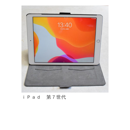
ｉＰａｄ 第７世代