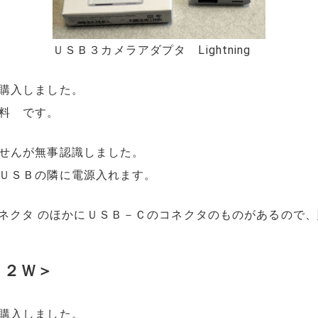
ＵＳＢ３カメラアダプタ Lightning
購入しました。
料 です。
せんが無事認識しました。
ＵＳＢの隣に電源入れます。
ng コネクタ のほかにＵＳＢ－Ｃのコネクタのものがあるの
１２Ｗ＞
購入しました。