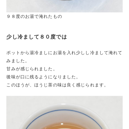
９８度のお湯で淹れたもの
少し冷まして８０度では
ポットから湯冷ましにお湯を入れ少しし冷まして淹れて
みました。
甘みが感じられました。
後味が口に残るようになりました。
このほうが、ほうじ茶の味は良く感じられます。