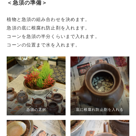
＜急須の準備＞
植物と急須の組み合わせを決めます。
急須の底に根腐れ防止剤を入れます。
コーンを急須の半分くらいまで入れます。
コーンの位置まで水を入れます。
急須の選択
底に根腐れ防止剤を入れる