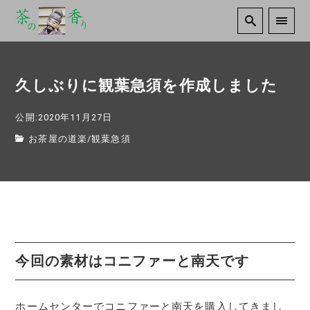
久しぶりに観葉急須を作成しました
公開:2020年11月27日
お茶屋の道楽
/
観葉急須
今回の素材はコニファーと南天です
ホームセンターでコニファーと南天を購入してきまし