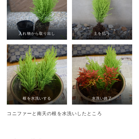
入れ物から取り出し
土を払う
根を水洗いする
水洗い終了
コニファーと南天の根を水洗いしたところ