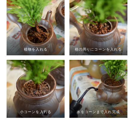
植物を入れる
根の周りにコーンを入れる
小コーンを入れる
水をコーンまで入れ完成