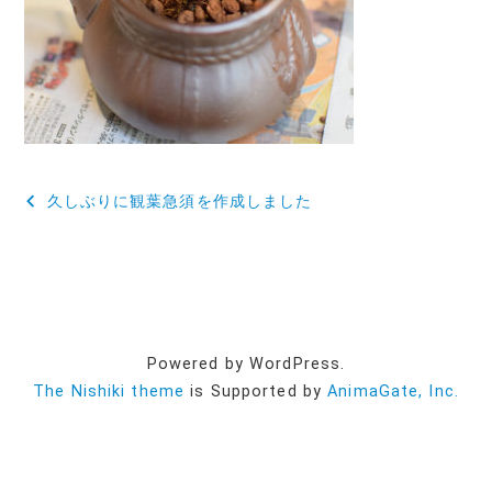
投
久しぶりに観葉急須を作成しました
稿
ナ
ビ
ゲ
Powered by WordPress.
ー
The Nishiki theme
is Supported by
AnimaGate, Inc.
シ
ョ