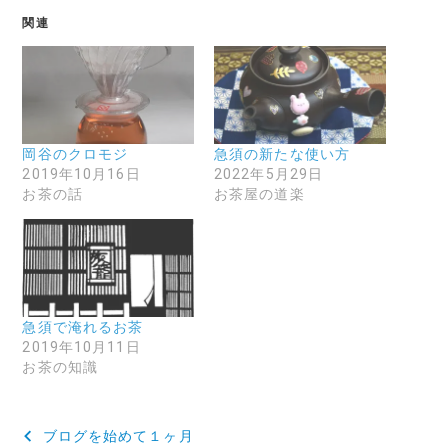
関連
岡谷のクロモジ
急須の新たな使い方
2019年10月16日
2022年5月29日
お茶の話
お茶屋の道楽
急須で淹れるお茶
2019年10月11日
お茶の知識
投
ブログを始めて１ヶ月