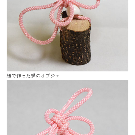
紐で作った蝶のオブジェ