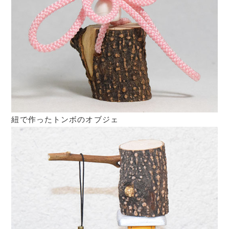
紐で作ったトンボのオブジェ