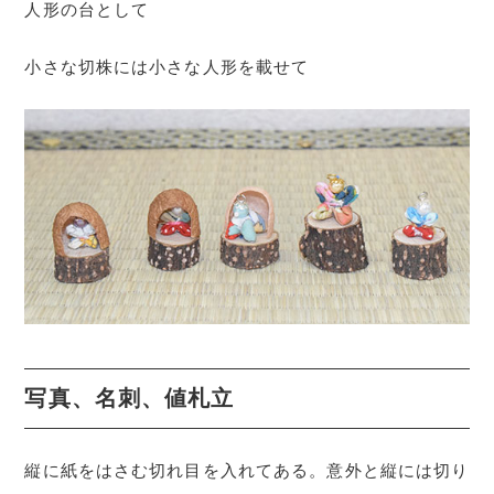
人形の台として
小さな切株には小さな人形を載せて
写真、名刺、値札立
縦に紙をはさむ切れ目を入れてある。意外と縦には切り