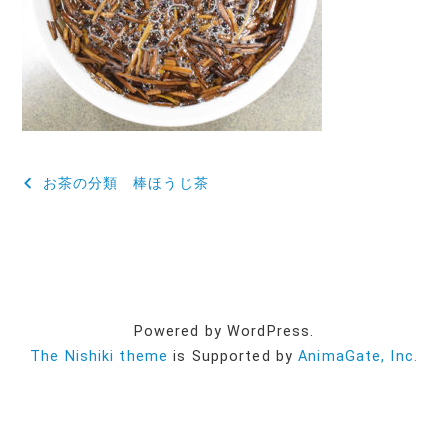
投
お茶の分類 棒ほうじ茶
稿
ナ
ビ
ゲ
Powered by WordPress.
ー
The Nishiki theme
is Supported by
AnimaGate, Inc.
シ
ョ