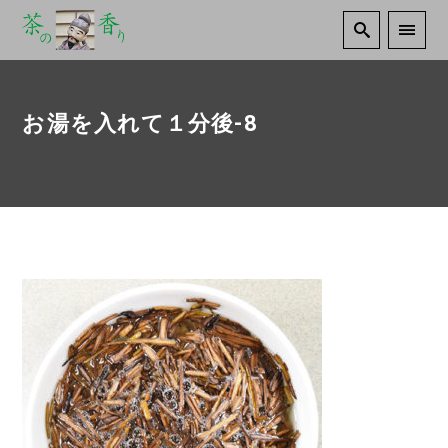
お湯を入れて１分後-8