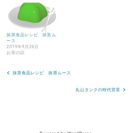
抹茶食品レシピ 抹茶ム
ース
2019年9月26日
お茶の話
投
抹茶食品レシピ 抹茶ムース
稿
丸山タンクの時代背景
ナ
ビ
ゲ
ー