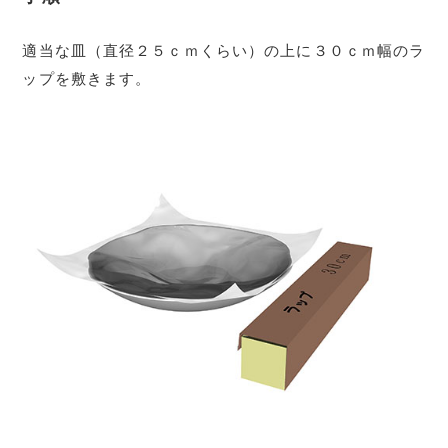
適当な皿（直径２５ｃｍくらい）の上に３０ｃｍ幅のラ
ップを敷きます。