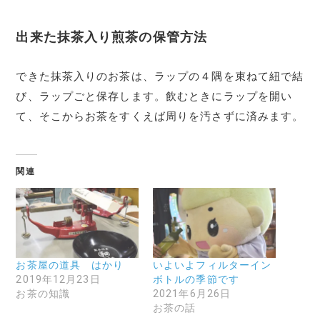
出来た抹茶入り煎茶の保管方法
できた抹茶入りのお茶は、ラップの４隅を束ねて紐で結
び、ラップごと保存します。飲むときにラップを開い
て、そこからお茶をすくえば周りを汚さずに済みます。
関連
お茶屋の道具 はかり
いよいよフィルターイン
2019年12月23日
ボトルの季節です
お茶の知識
2021年6月26日
お茶の話