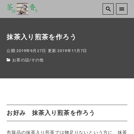
抹茶入り煎茶を作ろう
公開:2019年9月27日
更新:2019年11月7日
お茶の話
/
その他
お好み 抹茶入り煎茶を作ろう
市販品の抹茶入り煎茶では物足りないという方に、抹茶